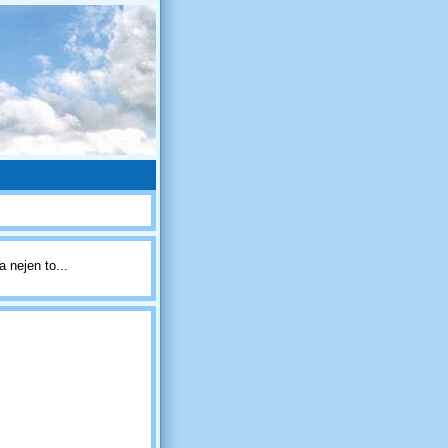
 nejen to...