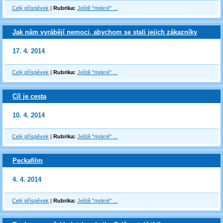
Celý příspěvek
|
Rubrika:
Ještě "mokré" ...
Jak nám vyrábějí nemoci, abychom se stali jejich zákazníky
17. 4. 2014
Celý příspěvek
|
Rubrika:
Ještě "mokré" ...
Cíl je cesta
10. 4. 2014
Celý příspěvek
|
Rubrika:
Ještě "mokré" ...
Peckafilm
4. 4. 2014
Celý příspěvek
|
Rubrika:
Ještě "mokré" ...