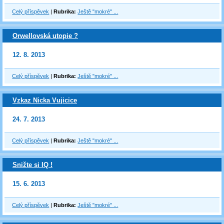
Celý příspěvek
|
Rubrika:
Ještě "mokré" ...
Orwellovská utopie ?
12. 8. 2013
Celý příspěvek
|
Rubrika:
Ještě "mokré" ...
Vzkaz Nicka Vujicice
24. 7. 2013
Celý příspěvek
|
Rubrika:
Ještě "mokré" ...
Snižte si IQ !
15. 6. 2013
Celý příspěvek
|
Rubrika:
Ještě "mokré" ...