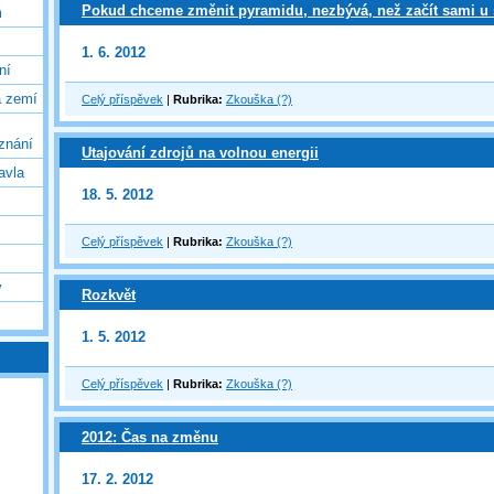
Pokud chceme změnit pyramidu, nezbývá, než začít sami u 
m
1. 6. 2012
ní
a zemí
Celý příspěvek
|
Rubrika:
Zkouška (?)
oznání
Utajování zdrojů na volnou energii
avla
18. 5. 2012
Celý příspěvek
|
Rubrika:
Zkouška (?)
y
Rozkvět
1. 5. 2012
Celý příspěvek
|
Rubrika:
Zkouška (?)
2012: Čas na změnu
17. 2. 2012