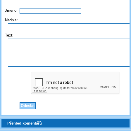
Jméno:
Nadpis:
Text:
Přehled komentářů