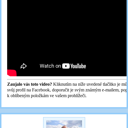
Zaujalo vás toto video?
Kliknutím na níže uvedené tlačítko je můž
svůj profil na Facebook, doporučit je svým známým e-mailem, popř
k oblíbeným položkám ve vašem prohlížeči.